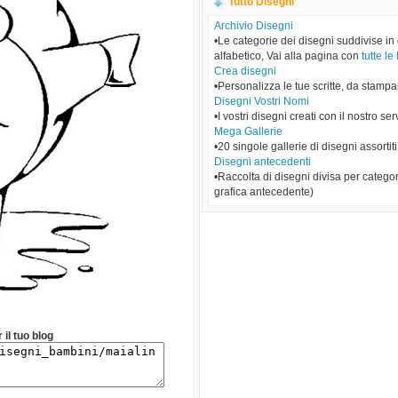
Tutto Disegni
Archivio Disegni
•Le categorie dei disegni suddivise in
alfabetico, Vai alla pagina con
tutte le 
Crea disegni
•Personalizza le tue scritte, da stampa
Disegni Vostri Nomi
•I vostri disegni creati con il nostro ser
Mega Gallerie
•20 singole gallerie di disegni assortiti
Disegni antecedenti
•Raccolta di disegni divisa per categor
grafica antecedente)
 il tuo blog