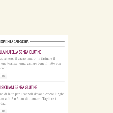
 TOP DELLA CATEGORIA
LLA NUTELLA SENZA GLUTINE
zucchero, il cacao amaro, la farina e il
in una terrina. Amalgamare bene il tutto con
ere di l..
UTTO
 SICILIANI SENZA GLUTINE
ne di latta per i cannoli devono essere lunghe
 cm e di 2 o 3 cm di diametro.Tagliare i
 dadi..
UTTO