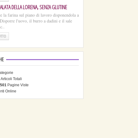
ALATA DELLA LORENA, SENZA GLUTINE
re la farina sul piano di lavoro disponendola a
Disporre l'uovo, il burro a dadini e il sale
c..
UTTO
CHE
tegorie
Articoli Totali
501
Pagine Viste
nti Online