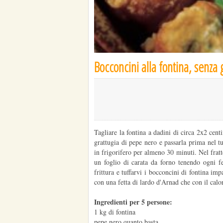
Bocconcini alla fontina, senza 
Tagliare la fontina a dadini di circa 2x2 cent
grattugia di pepe nero e passarla prima nel 
in frigorifero per almeno 30 minuti. Nel fratte
un foglio di carata da forno tenendo ogni fet
frittura e tuffarvi i bocconcini di fontina imp
con una fetta di lardo d'Arnad che con il calor
Ingredienti per 5 persone:
1 kg di fontina
pepe nero quanto basta