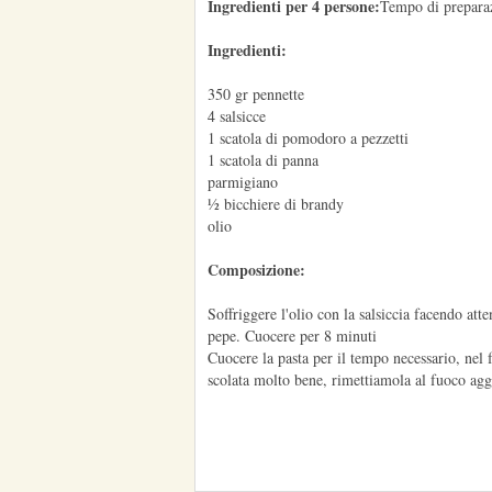
Ingredienti per 4 persone:
Tempo di preparaz
Ingredienti:
350 gr pennette
4 salsicce
1 scatola di pomodoro a pezzetti
1 scatola di panna
parmigiano
½ bicchiere di brandy
olio
Composizione:
Soffriggere l'olio con la salsiccia facendo att
pepe. Cuocere per 8 minuti
Cuocere la pasta per il tempo necessario, nel 
scolata molto bene, rimettiamola al fuoco aggi