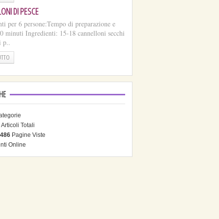
ONI DI PESCE
nti per 6 persone:Tempo di preparazione e
50 minuti Ingredienti: 15-18 cannelloni secchi
 p..
UTTO
CHE
tegorie
Articoli Totali
486
Pagine Viste
nti Online