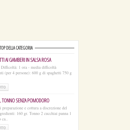
 TOP DELLA CATEGORIA
TI AI GAMBERI IN SALSA ROSA
ifficoltà: 1 ora - media difficoltà
nti (per 4 persone): 600 g di spaghetti 750 g
UTTO
AL TONNO SENZA POMODORO
 preparazione e cottura a discrezione del
gredienti: 160 gr. Tonno 2 cucchiai panna 1
 ca..
UTTO