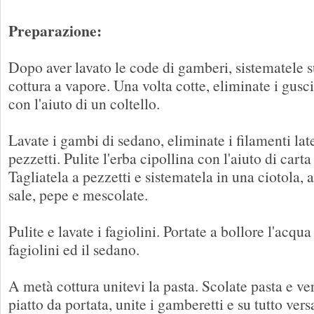
Preparazione:
Dopo aver lavato le code di gamberi, sistematele su
cottura a vapore. Una volta cotte, eliminate i gusci 
con l'aiuto di un coltello.
Lavate i gambi di sedano, eliminate i filamenti later
pezzetti. Pulite l'erba cipollina con l'aiuto di cart
Tagliatela a pezzetti e sistematela in una ciotola,
sale, pepe e mescolate.
Pulite e lavate i fagiolini. Portate a bollore l'acqua 
fagiolini ed il sedano.
A metà cottura unitevi la pasta. Scolate pasta e ve
piatto da portata, unite i gamberetti e su tutto versa