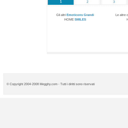
1
2
3
Gli altri
Emoticons Grandi
Le altre 
HOME
SMILES
© Copyright 2004-2008 Megghy.com - Tutti i diritti sono riservati