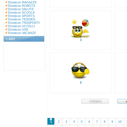
Emoticon RAGAZZE
Emoticon ROBOTS
Emoticon SALUTE
Emoticon SCUOLA
Emoticon SPORTS
Emoticon TEDDIES
Emoticon TRASPORTI
Emoticon UCCELLI
Emoticon USA
Emoticon VACANZE
ADV
3
5
1
2
3
4
5
6
7
8
9
10