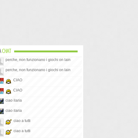
A
CHAT
perche, non funzionano i giochi on lain
perche, non funzionano i giochi on lain
CIAO
CIAO
ciao ilaria
ciao ilaria
ciao a tutti
ciao a tutti