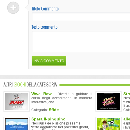
Titolo Commento
Testo commento
ALTRI
GIOCHI
DELLA CATEGORIA
Wwe Raw
Str
- Divertiti a guidare il
corso degli accadimenti, in maniera
interattiva, che ..
Sfide
Categoria:
Cat
Spara Il-pinguino
ali
espl
i live