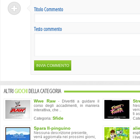
Titolo Commento
Testo commento
ALTRI
GIOCHI
DELLA CATEGORIA
Wwe Raw
Str
- Divertiti a guidare il
corso degli accadimenti, in maniera
interattiva, che ..
Sfide
Categoria:
Cat
Spara Il-pinguino
ali
espl
i live