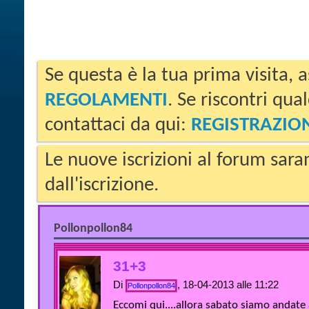
Se questa è la tua prima visita, a
REGOLAMENTI
. Se riscontri qua
contattaci da qui:
REGISTRAZIO
Le nuove iscrizioni al forum sara
dall'iscrizione.
Pollonpollon84
31+3
Di
, 18-04-2013 alle 11:22
Pollonpollon84
Eccomi qui....allora sabato siamo andate a