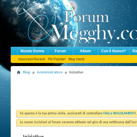
Mondo Donna
Forum
Album
Cos'è Nuovo?
Re
Inserzioni Recenti
Più Popolari
Blog Utenti
Blog
Amministratore
Iniziative
Se questa è la tua prima visita, assicurati di controllare
FAQ e REGOLAMENTI
Le nuove iscrizioni al forum saranno attivate nel giro di una settimana dall'iscr