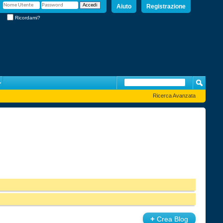
Aiuto
Registrazione
Ricordami?
Ricerca Avanzata
+
Crea Blog