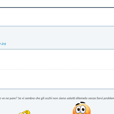
.jpg
 che ve ne pare? Se vi sembra che gli occhi non siano adatti ditemelo senza farvi problem