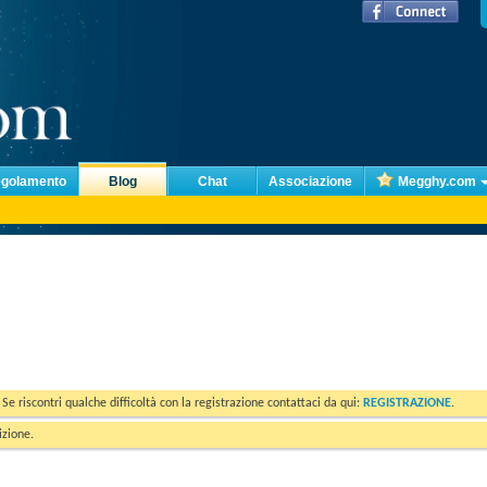
golamento
Blog
Chat
Associazione
Megghy.com
. Se riscontri qualche difficoltà con la registrazione contattaci da qui:
REGISTRAZIONE
.
izione.