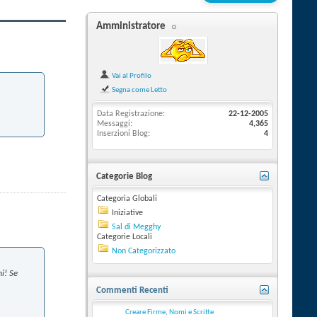
Amministratore
Vai al Profilo
Segna come Letto
Data Registrazione
22-12-2005
Messaggi
4,365
Inserzioni Blog
4
Categorie Blog
Categoria Globali
Iniziative
Sal di Megghy
Categorie Locali
Non Categorizzato
i! Se
Commenti Recenti
Creare Firme, Nomi e Scritte