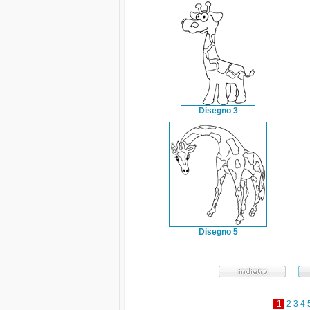
Disegno 3
Disegno 5
1
2
3
4