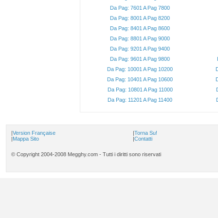
Da Pag: 7601 A Pag 7800
Da Pag: 8001 A Pag 8200
Da Pag: 8401 A Pag 8600
Da Pag: 8801 A Pag 9000
Da Pag: 9201 A Pag 9400
Da Pag: 9601 A Pag 9800
Da Pag: 10001 A Pag 10200
D
Da Pag: 10401 A Pag 10600
D
Da Pag: 10801 A Pag 11000
Da Pag: 11201 A Pag 11400
|
Version Française
|
Torna Su!
|
Mappa Sito
|
Contatti
© Copyright 2004-2008 Megghy.com - Tutti i diritti sono riservati