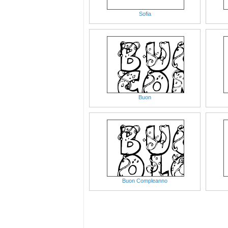
Sofia
Buon
Buon Compleanno