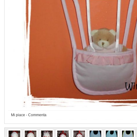
Mi piace
-
Commenta