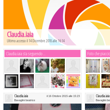
Claudia.iaia
Ultimo accesso il 14 Dicembre 2018 alle 16:14
Claudia.iaia sta seguendo ...
Foto che piaccio
Claudia.iaia
Claudia.iaia
il 16 Ottobre 2015 alle 15:23
Bavaglini beatrice
Bavaglini b