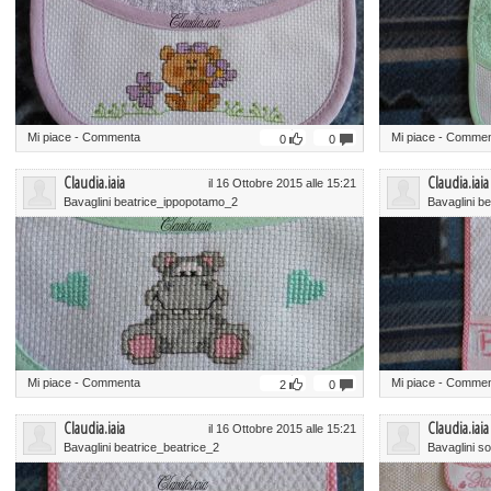
Mi piace
-
Commenta
Mi piace
-
Commen
0
0
Claudia.iaia
Claudia.iaia
il 16 Ottobre 2015 alle 15:21
Bavaglini beatrice_ippopotamo_2
Bavaglini b
Mi piace
-
Commenta
Mi piace
-
Commen
2
0
Claudia.iaia
Claudia.iaia
il 16 Ottobre 2015 alle 15:21
Bavaglini beatrice_beatrice_2
Bavaglini so