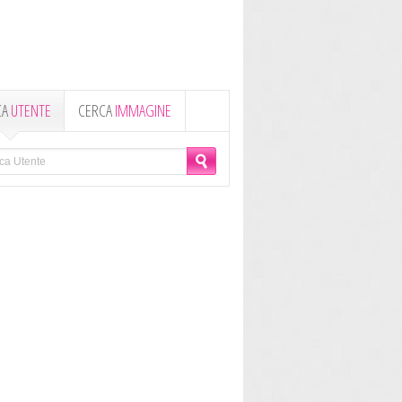
CA
UTENTE
CERCA
IMMAGINE