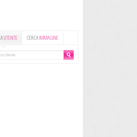
CA
UTENTE
CERCA
IMMAGINE