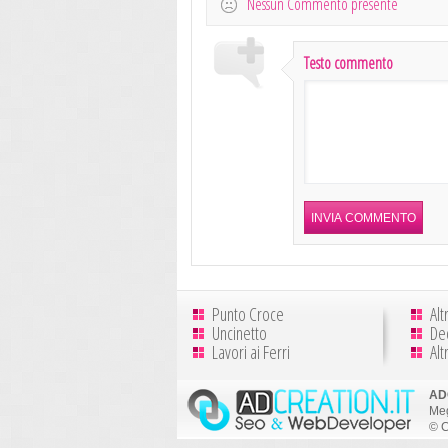
Nessun Commento presente
Testo commento
Punto Croce
Alt
Uncinetto
De
Lavori ai Ferri
Alt
AD
Meg
© C