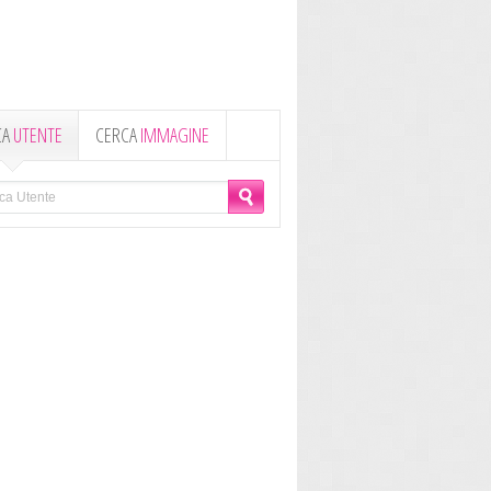
CA
UTENTE
CERCA
IMMAGINE