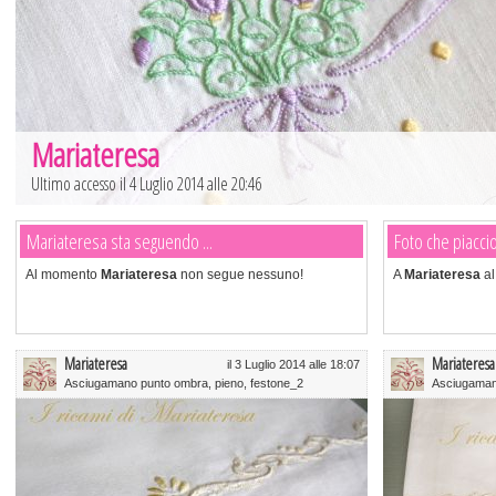
Mariateresa
Ultimo accesso il 4 Luglio 2014 alle 20:46
Mariateresa sta seguendo ...
Foto che piacci
Al momento
Mariateresa
non segue nessuno!
A
Mariateresa
al
Mariateresa
Mariateresa
il 3 Luglio 2014 alle 18:07
Asciugamano punto ombra, pieno, festone_2
Asciugamano