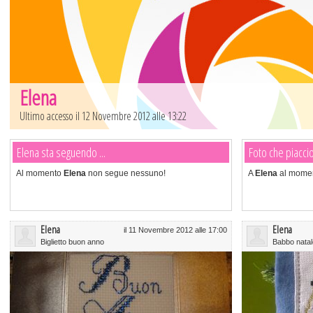
Elena
Ultimo accesso il 12 Novembre 2012 alle 13:22
Elena sta seguendo ...
Foto che piacci
Al momento
Elena
non segue nessuno!
A
Elena
al momen
Elena
Elena
il 11 Novembre 2012 alle 17:00
Biglietto buon anno
Babbo natal