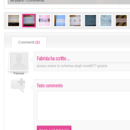
Mi piace
-
Commenta
Commenti
(1)
Fabrizia ha scritto ...
posso avere lo schema degli orsetti?? grazie
Fabrizia
Testo commento