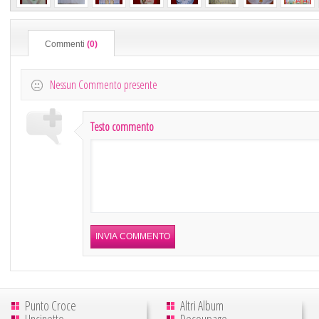
Commenti
(0)
Nessun Commento presente
Testo commento
Punto Croce
Altri Album
Uncinetto
Decoupage