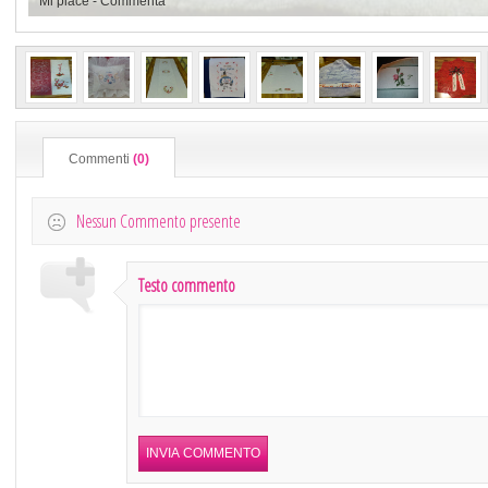
Mi piace
-
Commenta
Commenti
(0)
Nessun Commento presente
Testo commento