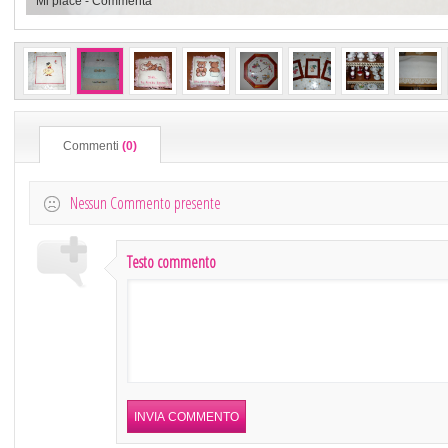
Mi piace
-
Commenta
Commenti
(0)
Nessun Commento presente
Testo commento