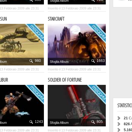
Album
Sfoglia Album
l 13 Febbraio 2009 alle 23:31
Inserito il 13 Febbraio 2009 alle 23:31
 SUN
STARCRAFT
980
1663
Album
Sfoglia Album
l 13 Febbraio 2009 alle 23:31
Inserito il 13 Febbraio 2009 alle 23:31
LIBUR
SOLDIER OF FORTUNE
STATISTI
21
Ca
1243
805
Album
Sfoglia Album
826
A
5.16
l 13 Febbraio 2009 alle 23:31
Inserito il 13 Febbraio 2009 alle 23:31