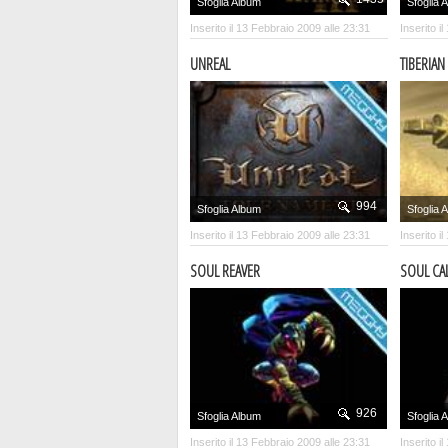
Sfoglia Album
Sfoglia 
Inserito il 13 Febbraio 2009 alle 23:31
Inserito i
UNREAL
TIBERIAN
994
Sfoglia Album
Sfoglia 
Inserito il 13 Febbraio 2009 alle 23:31
Inserito i
SOUL REAVER
SOUL CA
926
Sfoglia Album
Sfoglia 
Inserito il 13 Febbraio 2009 alle 23:31
Inserito i