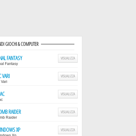
NDI GIOCHI & COMPUTER
INAL FANTASY
VISUALIZZA
nal Fantasy
C VARI
VISUALIZZA
 Vari
AC
VISUALIZZA
ac
OMB RAIDER
VISUALIZZA
mb Raider
INDOWS XP
VISUALIZZA
ndows Xp