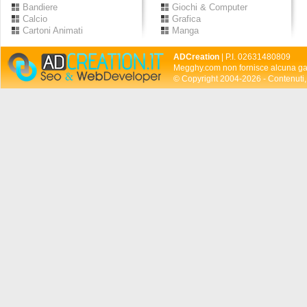
Bandiere
Giochi & Computer
Calcio
Grafica
Cartoni Animati
Manga
ADCreation
| P.I. 02631480809
Megghy.com non fornisce alcuna gar
© Copyright 2004-2026 - Contenuti, 