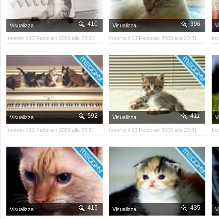
410
396
Visualizza
Visualizza
V
Inserito il 13 Febbraio 2009 alle 23:31
Inserito il 13 Febbraio 2009 alle 23:31
Ins
592
411
Visualizza
Visualizza
V
Inserito il 13 Febbraio 2009 alle 23:31
Inserito il 13 Febbraio 2009 alle 23:31
Ins
415
435
Visualizza
Visualizza
V