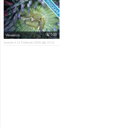
533
Visualizza
Inserito il 13 Febbraio 2009 alle 23:31