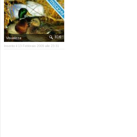
816
Visualizza
Inserito il 13 Febbraio 2009 alle 23:31