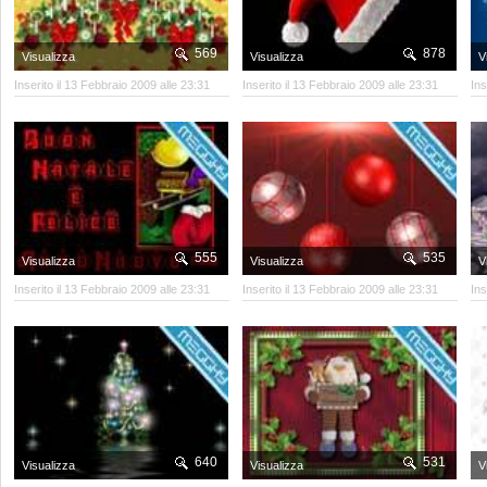
569
878
Visualizza
Visualizza
V
Inserito il 13 Febbraio 2009 alle 23:31
Inserito il 13 Febbraio 2009 alle 23:31
Ins
555
535
Visualizza
Visualizza
V
Inserito il 13 Febbraio 2009 alle 23:31
Inserito il 13 Febbraio 2009 alle 23:31
Ins
640
531
Visualizza
Visualizza
V