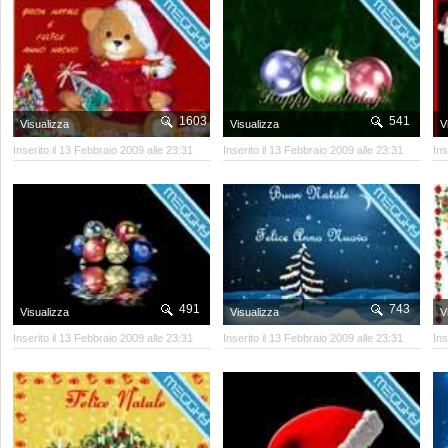
1603
541
Visualizza
Visualizza
V
Inserito il 13 Febbraio 2009 alle 23:31
Inserito il 13 Febbraio 2009 alle 23:31
Ins
491
743
Visualizza
Visualizza
V
Inserito il 13 Febbraio 2009 alle 23:31
Inserito il 13 Febbraio 2009 alle 23:31
Ins