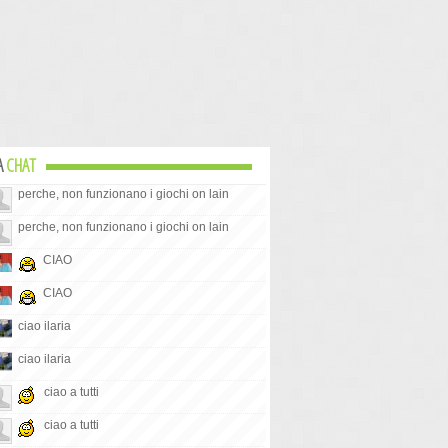
A
CHAT
perche, non funzionano i giochi on lain
perche, non funzionano i giochi on lain
CIAO
CIAO
ciao ilaria
ciao ilaria
ciao a tutti
ciao a tutti