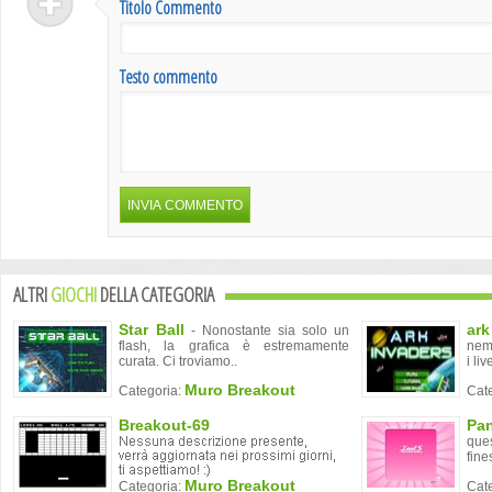
Titolo Commento
Testo commento
ALTRI
GIOCHI
DELLA CATEGORIA
Star Ball
ark
- Nonostante sia solo un
flash, la grafica è estremamente
nemi
curata. Ci troviamo..
i liv
Muro Breakout
Categoria:
Cat
Breakout-69
Pan
que
fine
Muro Breakout
Categoria:
Cat