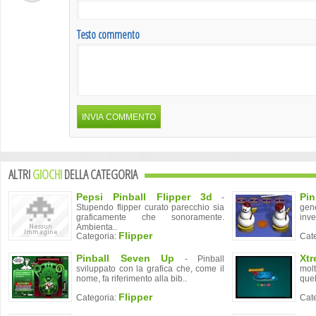
Testo commento
ALTRI
GIOCHI
DELLA CATEGORIA
Pepsi Pinball Flipper 3d
Pin
-
Stupendo flipper curato parecchio sia
gen
graficamente che sonoramente.
inve
Ambienta..
Flipper
Categoria:
Cat
Pinball Seven Up
Xt
- Pinball
sviluppato con la grafica che, come il
molt
nome, fa riferimento alla bib..
quel
Flipper
Categoria:
Cat