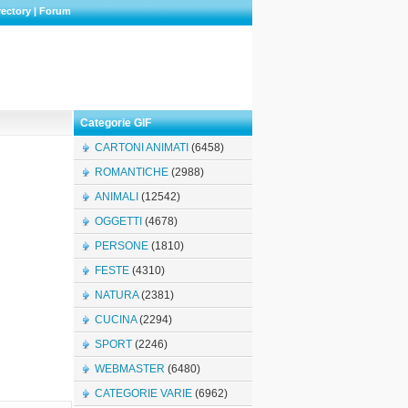
rectory
|
Forum
Categorie GIF
CARTONI ANIMATI
(6458)
ROMANTICHE
(2988)
ANIMALI
(12542)
OGGETTI
(4678)
PERSONE
(1810)
FESTE
(4310)
NATURA
(2381)
CUCINA
(2294)
SPORT
(2246)
WEBMASTER
(6480)
CATEGORIE VARIE
(6962)