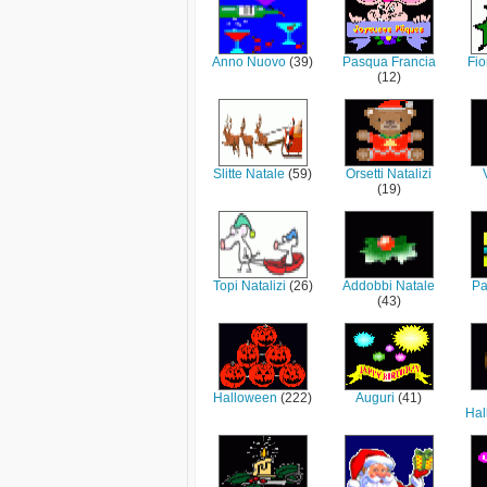
Anno Nuovo
(39)
Pasqua Francia
Fio
(12)
Slitte Natale
(59)
Orsetti Natalizi
(19)
Topi Natalizi
(26)
Addobbi Natale
Pa
(43)
Halloween
(222)
Auguri
(41)
Ha