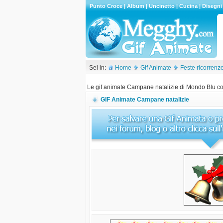
Punto Croce
|
Album
|
Uncinetto
|
Cucina
|
Disegni
Sei in:
Home
Gif Animate
Feste ricorrenz
Le gif animate Campane natalizie di Mondo Blu co
GIF Animate Campane natalizie