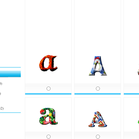
0)
)
42)