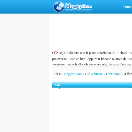
Punto
S
(1)
cegli l'alfabeto che ti piace selezionando il check in
prelevarne il codice html oppure il bbcode relativo da usa
visionare i singoli alfabeti e/o scaricarli, clicca sull'imma
Sei in:
Megghy.com
»
Gif Animate
»
Crea nomi
»
Alfab
Adv