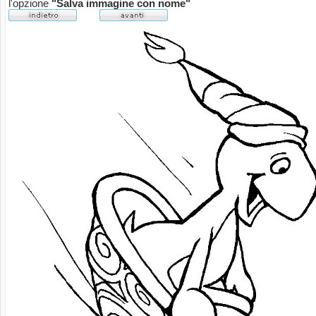
l'opzione
"Salva immagine con nome"