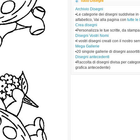
Tutto Disegni
Archivio Disegni
•Le categorie dei disegni suddivise in
alfabetico, Vai alla pagina con
tutte le 
Crea disegni
•Personalizza le tue scritte, da stampa
Disegni Vostri Nomi
•I vostri disegni creati con il nostro ser
Mega Gallerie
•20 singole gallerie di disegni assortiti
Disegni antecedenti
•Raccolta di disegni divisa per categor
grafica antecedente)