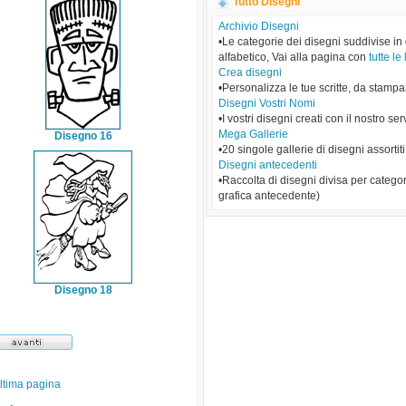
Tutto Disegni
Archivio Disegni
•Le categorie dei disegni suddivise in
alfabetico, Vai alla pagina con
tutte le 
Crea disegni
•Personalizza le tue scritte, da stampa
Disegni Vostri Nomi
•I vostri disegni creati con il nostro ser
Mega Gallerie
Disegno 16
•20 singole gallerie di disegni assortiti
Disegni antecedenti
•Raccolta di disegni divisa per categor
grafica antecedente)
Disegno 18
ltima pagina