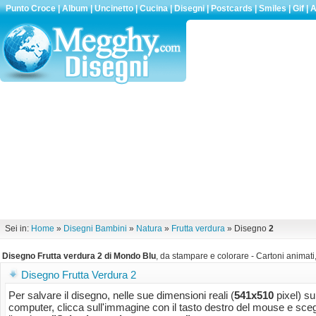
Punto Croce
|
Album
|
Uncinetto
|
Cucina
|
Disegni
|
Postcards
|
Smiles
|
Gif
|
A
Sei in:
Home
»
Disegni Bambini
»
Natura
»
Frutta verdura
» Disegno
2
Disegno Frutta verdura 2 di Mondo Blu
, da stampare e colorare - Cartoni animati,
Disegno Frutta Verdura 2
Per salvare il disegno, nelle sue dimensioni reali (
541x510
pixel) su
computer, clicca sull'immagine con il tasto destro del mouse e sceg