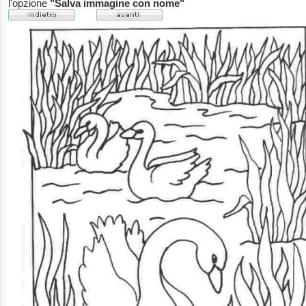
l'opzione
"Salva immagine con nome"