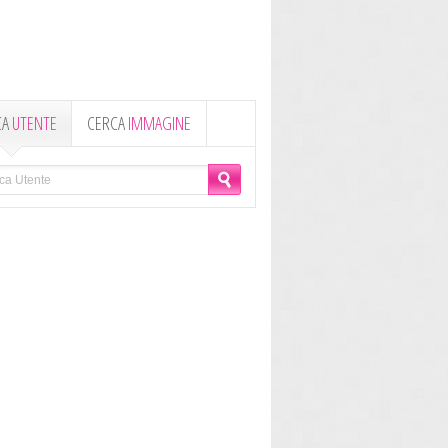
CA
UTENTE
CERCA
IMMAGINE