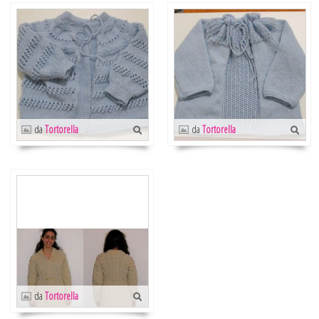
da
Tortorella
da
Tortorella
da
Tortorella