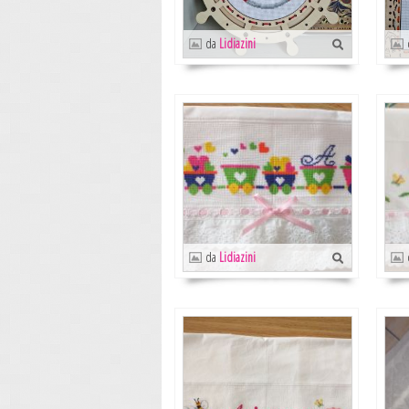
da
Lidiazini
da
Lidiazini