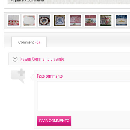
Mi piace
-
Commenta
Commenti
(0)
Nessun Commento presente
Testo commento