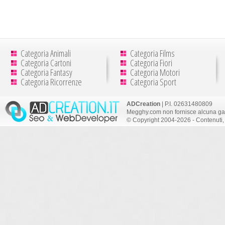
Categoria Animali
Categoria Films
Categoria Cartoni
Categoria Fiori
Categoria Fantasy
Categoria Motori
Categoria Ricorrenze
Categoria Sport
ADCreation
| P.I. 02631480809
Megghy.com non fornisce alcuna gar
© Copyright 2004-2026 - Contenuti, 