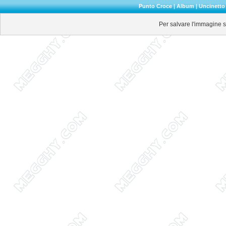
Punto Croce
|
Album
|
Uncinetto
Per salvare l'immagine su