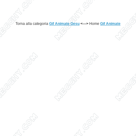
Torna alla categoria
Gif Animate Gesu
<--->
Home
Gif Animate