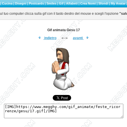
|
Cucina
|
Disegni
|
Postcards
|
Smiles
|
Gif
|
Alfabeti
|
Crea Nomi
|
Sfondi
|
My Avatar
l tuo computer clicca sulla gif con il tasto destro del mouse e scegli l'opzione
"sal
Gif animata Gesu 17
indietro
«--»
avanti