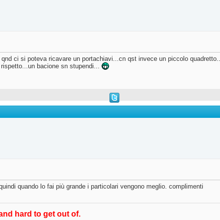
 qnd ci si poteva ricavare un portachiavi...cn qst invece un piccolo quadretto..
 rispetto...un bacione sn stupendi...
indi quando lo fai più grande i particolari vengono meglio. complimenti
and hard to get out of.