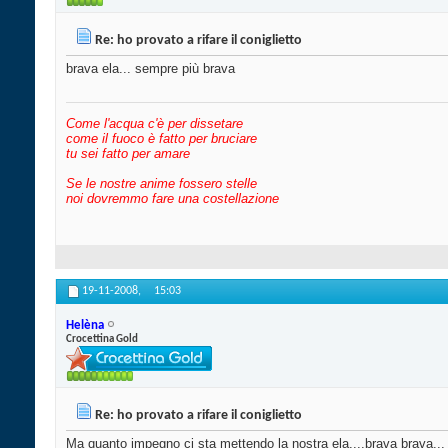
Re: ho provato a rifare il coniglietto
brava ela... sempre più brava
Come l'acqua c'è per dissetare
come il fuoco è fatto per bruciare
tu sei fatto per amare
Se le nostre anime fossero stelle
noi dovremmo fare una costellazione
19-11-2008,
15:03
Helèna
Crocettina Gold
Re: ho provato a rifare il coniglietto
Ma quanto impegno ci sta mettendo la nostra ela....brava brava..