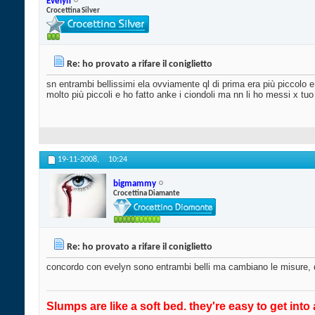
Evelyn
Crocettina Silver
Re: ho provato a rifare il coniglietto
sn entrambi bellissimi ela ovviamente ql di prima era più piccolo e
molto più piccoli e ho fatto anke i ciondoli ma nn li ho messi x tuo
19-11-2008,
10:24
bigmammy
Crocettina Diamante
Re: ho provato a rifare il coniglietto
concordo con evelyn sono entrambi belli ma cambiano le misure, qu
Slumps are like a soft bed. they're easy to get into 