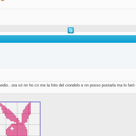
 ql medio...ora xò nn ho cn me la foto del ciondolo e nn posso postarla ma lo