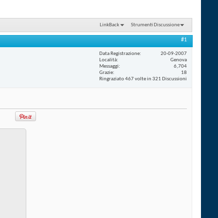
LinkBack
Strumenti Discussione
#1
Data Registrazione
20-09-2007
Località
Genova
Messaggi
6,704
Grazie
18
Ringraziato 467 volte in 321 Discussioni